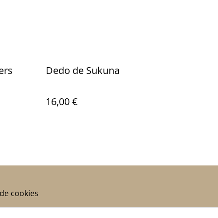
ers
Dedo de Sukuna
16,00 €
 de cookies