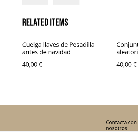
Related items
Cuelga llaves de Pesadilla
Conjun
antes de navidad
aleator
40,00 €
40,00 €
Contacta con
nosotros