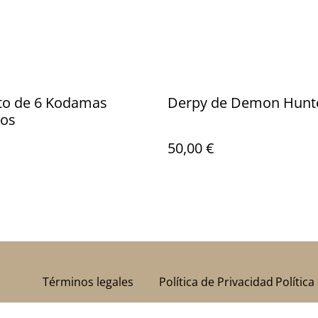
to de 6 Kodamas
Derpy de Demon Hunt
ios
50,00 €
Términos legales
Política de Privacidad
Política