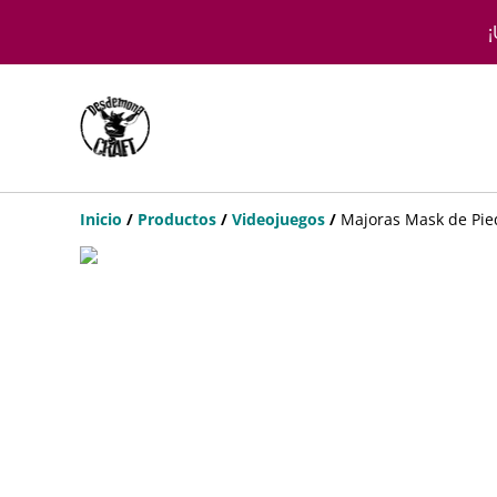
¡
Inicio
/
Productos
/
Videojuegos
/
Majoras Mask de Pie