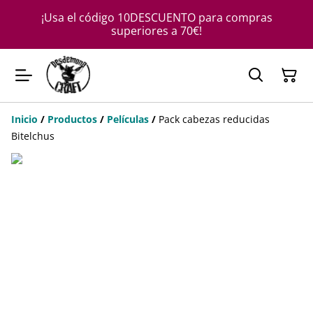
¡Usa el código 10DESCUENTO para compras
superiores a 70€!
Inicio
/
Productos
/
Películas
/
Pack cabezas reducidas
Bitelchus