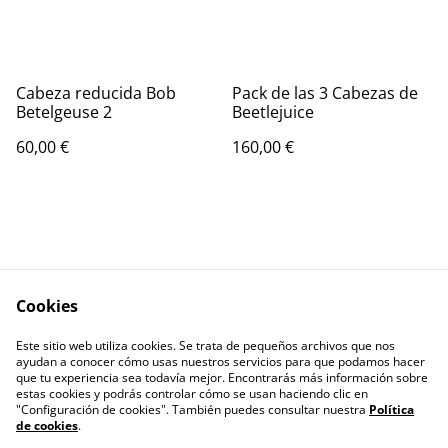
Cabeza reducida Bob
Pack de las 3 Cabezas de
Betelgeuse 2
Beetlejuice
60,00 €
160,00 €
Cookies
Contacta con
Términos legales
Este sitio web utiliza cookies. Se trata de pequeños archivos que nos
nosotros
ayudan a conocer cómo usas nuestros servicios para que podamos hacer
Política de Privacidad
Política de cookies
que tu experiencia sea todavía mejor. Encontrarás más información sobre
estas cookies y podrás controlar cómo se usan haciendo clic en
"Configuración de cookies". También puedes consultar nuestra
Política
de cookies
.