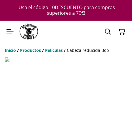
¡Usa el código 10DESCUENTO para compras
superiores a 70€!
Inicio
/
Productos
/
Películas
/
Cabeza reducida Bob