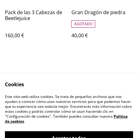
Pack de las 3 Cabezas de
Gran Dragón de piedra
Beetlejuice
AGOTADO
160,00 €
40,00 €
Cookies
Contacta con
Términos legales
Este sitio web utiliza cookies. Se trata de pequeños archivos que nos
nosotros
ayudan a conocer cómo usas nuestros servicios para que podamos hacer
Política de Privacidad
Política de cookies
que tu experiencia sea todavía mejor. Encontrarás más información sobre
estas cookies y podrás controlar cómo se usan haciendo clic en
"Configuración de cookies". También puedes consultar nuestra
Política
de cookies
.